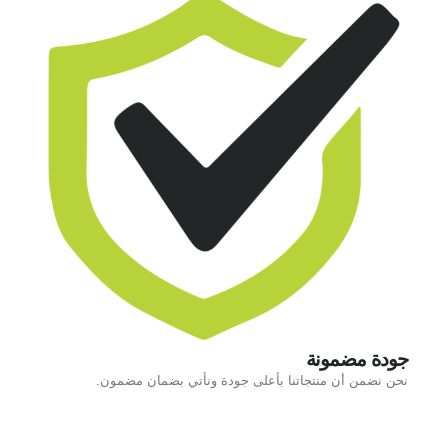
جودة مضمونة
نحن نضمن أن منتجاتنا بأعلى جودة ونأتي بضمان مضمون.