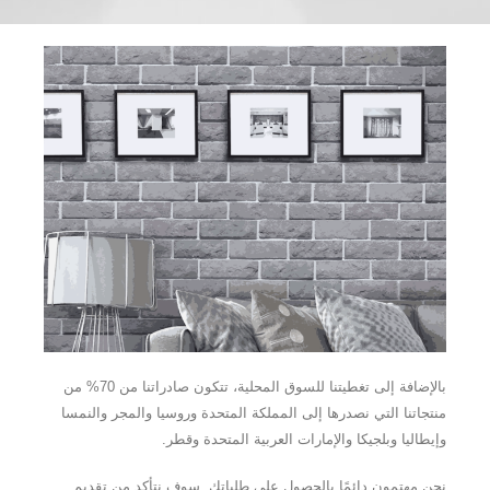
بالإضافة إلى تغطيتنا للسوق المحلية، تتكون صادراتنا من 70% من
منتجاتنا التي نصدرها إلى المملكة المتحدة وروسيا والمجر والنمسا
وإيطاليا وبلجيكا والإمارات العربية المتحدة وقطر.
نحن مهتمون دائمًا بالحصول على طلباتك. سوف نتأكد من تقديم