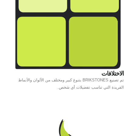
الاختلافات
تم تصنيع BRIKSTONES بتنوع كبير ومختلف من الألوان والأنماط
الفريدة التي تناسب تفضيلات أي شخص.