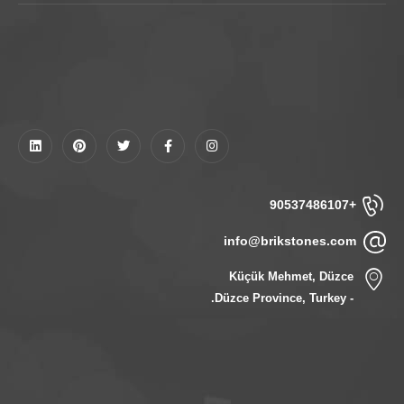
+90537486107
info@brikstones.com
Küçük Mehmet, Düzce
- Düzce Province, Turkey.