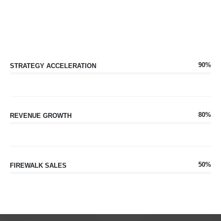
90%
STRATEGY ACCELERATION
80%
REVENUE GROWTH
50%
FIREWALK SALES