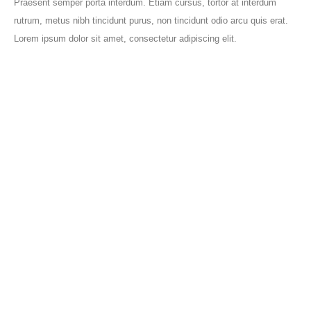
Praesent semper porta interdum. Etiam cursus, tortor at interdum
rutrum, metus nibh tincidunt purus, non tincidunt odio arcu quis erat.
Lorem ipsum dolor sit amet, consectetur adipiscing elit.