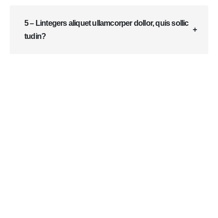
5 – Lintegers aliquet ullamcorper dollor, quis sollic
tudin?