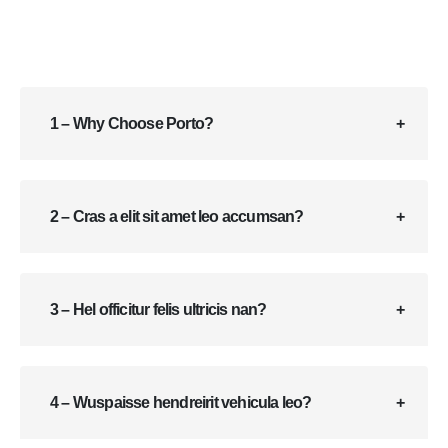
1 – Why Choose Porto?
2 – Cras a elit sit amet leo accumsan?
3 – Hel officitur felis ultricis nan?
4 – Wuspaisse hendreirit vehicula leo?